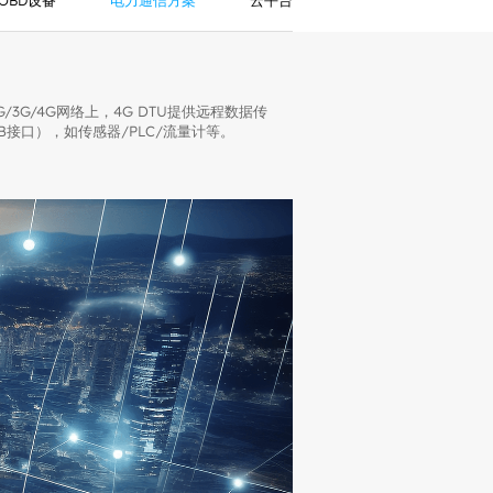
OBD设备
电力通信方案
云平台
在2G/3G/4G网络上，4G DTU提供远程数据传
SB接口），如传感器/PLC/流量计等。