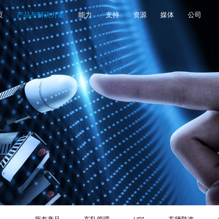
页
产品与解决方案
能力
支持
资源
媒体
公司