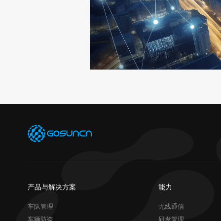
产品与解决方案
能力
车队管理
无线通信
车辆防盗
研发管理