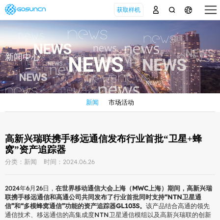
获取样机
新闻中心
新闻
市场活动
高新兴瑞联携手移远通信发布行业首批“卫星+蜂
窝”资产追踪器
分类：新闻
时间：2024.06.26
2024年6月26日，
在世界移动通信大会上海（MWC上海）期间，高新兴瑞
联携手移远通信和高通公司共同发布了行业首批同时支持“NTN卫星通
信”和“多模蜂窝通信”功能的资产追踪器GL103S。
该产品结合高通的领先
通信技术、移远通信的高集成度NTN卫星通信模组以及高新兴瑞联的创新