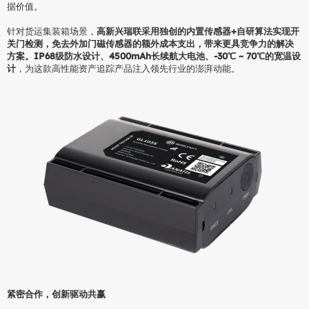
据价值。
针对货运集装箱场景，
高新兴瑞联采用独创的内置传感器+自研算法实现开
关门检测，免去外加门磁传感器的额外成本支出，带来更具竞争力的解决
方案。IP68级防水设计、4500mAh长续航大电池、-30℃ ~ 70℃的宽温设
计
，为这款高性能资产追踪产品注入领先行业的澎湃动能。
紧密合作，创新驱动共赢