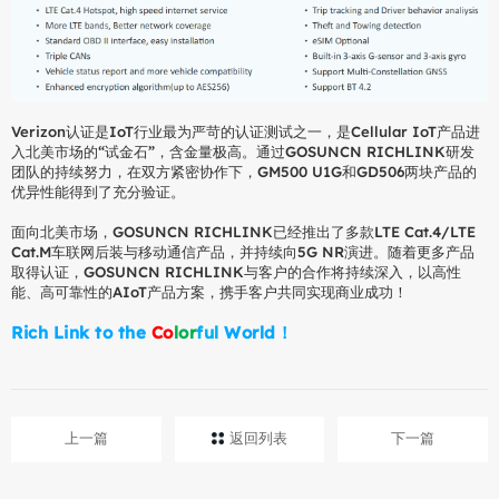
Verizon认证是IoT行业最为严苛的认证测试之一，是Cellular IoT产品进
入北美市场的“试金石”，含金量极高。通过GOSUNCN RICHLINK研发
团队的持续努力，在双方紧密协作下，GM500 U1G和GD506两块产品的
优异性能得到了充分验证。
面向北美市场，GOSUNCN RICHLINK已经推出了多款LTE Cat.4/LTE
Cat.M车联网后装与移动通信产品，并持续向5G NR演进。随着更多产品
取得认证，GOSUNCN RICHLINK与客户的合作将持续深入，以高性
能、高可靠性的AIoT产品方案，携手客户共同实现商业成功！
Rich Link to the
C
o
l
o
r
f
u
l
World！
上一篇
返回列表
下一篇