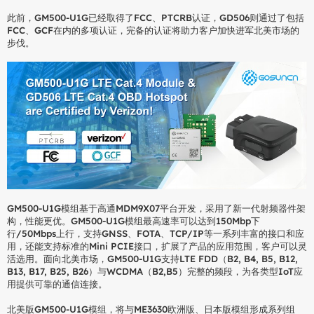
此前，GM500-U1G已经取得了FCC、PTCRB认证，GD506则通过了包括
FCC、GCF在内的多项认证，完备的认证将助力客户加快进军北美市场的
步伐。
GM500-U1G模组基于高通MDM9X07平台开发，采用了新一代射频器件架
构，性能更优。GM500-U1G模组最高速率可以达到150Mbp下
行/50Mbps上行，支持GNSS、FOTA、TCP/IP等一系列丰富的接口和应
用，还能支持标准的Mini PCIE接口，扩展了产品的应用范围，客户可以灵
活选用。面向北美市场，GM500-U1G支持LTE FDD（B2, B4, B5, B12,
B13, B17, B25, B26）与WCDMA（B2,B5）完整的频段，为各类型IoT应
用提供可靠的通信连接。
北美版GM500-U1G模组，将与ME3630欧洲版、日本版模组形成系列组