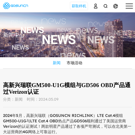
获取样机
新闻中心
新闻
市场活动
高新兴瑞联GM500-U1G模组与GD506 OBD产品通
过Verizon认证
分类：新闻
时间：2024.05.09
2024年5月，高新兴瑞联（GOSUNCN RICHLINK）LTE Cat.4模组
GM500-U1G与LTE Cat.4 OBD热点产品GD506顺利通过了美国运营商
Verizon的认证测试！两款明星产品通过了各项严苛测试，可以在北美第一
大运营商的4G网络上可靠运行。